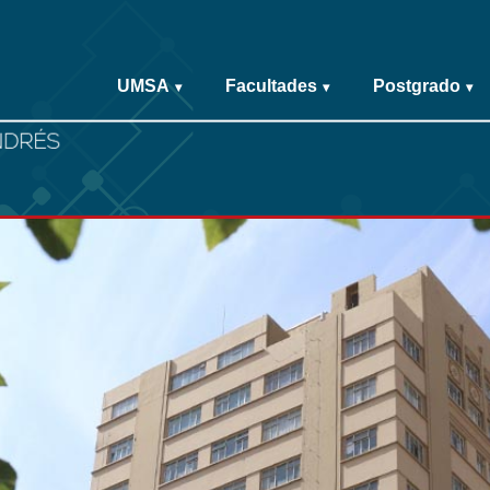
UMSA
Facultades
Postgrado
▾
▾
▾