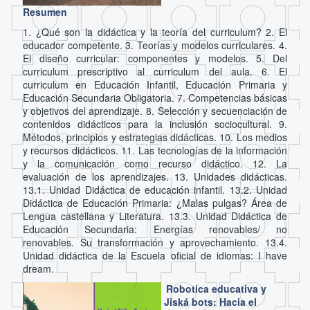
Resumen
1. ¿Qué son la didáctica y la teoría del curriculum? 2. El
educador competente. 3. Teorías y modelos curriculares. 4.
El diseño curricular: componentes y modelos. 5. Del
curriculum prescriptivo al curriculum del aula. 6. El
curriculum en Educación Infantil, Educación Primaria y
Educación Secundaria Obligatoria. 7. Competencias básicas
y objetivos del aprendizaje. 8. Selección y secuenciación de
contenidos didácticos para la inclusión sociocultural. 9.
Métodos, principios y estrategias didácticas. 10. Los medios
y recursos didácticos. 11. Las tecnologías de la información
y la comunicación como recurso didáctico. 12. La
evaluación de los aprendizajes. 13. Unidades didácticas.
13.1. Unidad Didáctica de educación infantil. 13.2. Unidad
Didáctica de Educación Primaria: ¿Malas pulgas? Área de
Lengua castellana y Literatura. 13.3. Unidad Didáctica de
Educación Secundaria: Energías renovables/ no
renovables. Su transformación y aprovechamiento. 13.4.
Unidad didáctica de la Escuela oficial de idiomas: I have
dream.
Robotica educativa y
Jiská bots: Hacia el