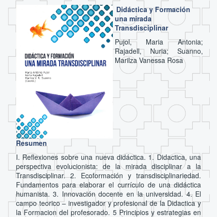
Didáctica y Formación
una mirada
Transdisciplinar
Pujol, Maria Antonia;
Rajadell, Nuria; Suanno,
Marilza Vanessa Rosa
Resumen
I. Reflexiones sobre una nueva didáctica. 1. Didactica, una
perspectiva evolucionista: de la mirada disciplinar a la
Transdisciplinar. 2. Ecoformación y transdisciplinariedad.
Fundamentos para elaborar el currículo de una didáctica
humanista. 3. Innovación docente en la universidad. 4. El
campo teorico – investigador y profesional de la Didactica y
la Formacion del profesorado. 5 Principios y estrategias en