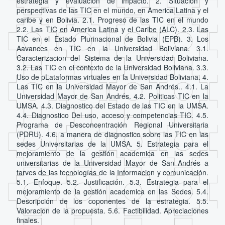
estrategia y evaluación de impacto. 2. Situacion y
perspectivas de las TIC en el mundo, en America Latina y el
caribe y en Bolivia. 2.1. Progreso de las TIC en el mundo
2.2. Las TIC en America Latina y el Caribe (ALC). 2.3. Las
TIC en el Estado Plurinacional de Bolivia (EPB). 3. Los
Aavances en TIC en la Universidad Boliviana. 3.1.
Caracterizacion del Sistema de la Universidad Boliviana.
3.2. Las TIC en el contexto de la Universidad Boliviana. 3.3.
Uso de pLataformas virtuales en la Universidad Boliviana. 4.
Las TIC en la Universidad Mayor de San Andrés.. 4.1. La
Universidad Mayor de San Andrés. 4.2. Politicas TIC en la
UMSA. 4.3. Diagnostico del Estado de las TIC en la UMSA.
4.4. Diagnostico Del uso, acceso y competencias TIC. 4.5.
Programa de Desconcentración Regional Universitaria
(PDRU). 4.6. a manera de diagnostico sobre las TIC en las
sedes Universitarias de la UMSA. 5. Estrategia para el
mejoramiento de la gestión academica en las sedes
universitarias de la Universidad Mayor de San Andrés a
tarves de las tecnologías de la Informacion y comunicación.
5.1. Enfoque. 5.2. Justificación. 5.3. Estrategia para el
mejoramiento de la gestión academica en las Sedes. 5.4.
Descripción de los coponentes de la estrategia. 5.5.
Valoracion de la propuesta. 5.6. Factibilidad. Apreciaciones
finales.