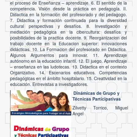
el proceso de Enseñanza – aprendizaje. 6. El sentido de la
competencia. Visión desde la práctica en pedagogía. II.
Didactica en la formación del profesorado y del pedagogo.
7. Didactica y formación continuada para la diversidad
cultural perspectivas y desafíos. 8. Investigación y
mediación pedagógica en la cibercultura: desafíos y
posibilidades de la practica docente. 9. Reorganizacion del
trabajo docente en la Educacion superior: innovaciones
didácticas. 10. La Formacion del profesorado en Didactica.
Algunos Argumentos para innovar. 11. Aprendizaje
autónomo en la educación infantil. 12. El juego. Aprendizaje
– enseñanza en las ludotecas. 13. Didactica en el contexto
Organizativo. 14. Escenarios educativos. Competencias
pedagógicas en el ámbito hospitalario. 15. Creatividad en la
educación. Entrevistas a investigadores.
Dinámicas de Grupo y
Técnicas Participativas
Zilvetty Torrico, Miguel
Angel