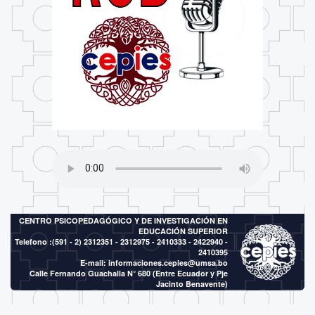
CENTRO PSICOPEDAGÓGICO Y DE INVESTIGACIÓN EN
EDUCACIÓN SUPERIOR
Telefono :(591 - 2)
2312351 - 2312975 - 2410333 - 2422940 -
2410395
E-mail:
informaciones.cepies@umsa.bo
Calle Fernando Guachalla N° 680 (Entre Ecuador y Pje
Jacinto Benavente)