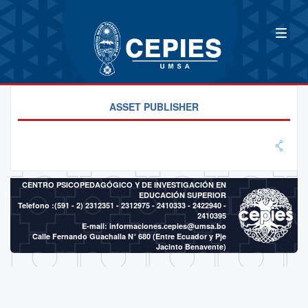
ASSET PUBLISHER
CENTRO PSICOPEDAGÓGICO Y DE INVESTIGACIÓN EN
EDUCACIÓN SUPERIOR
Telefono :(591 - 2)
2312351 - 2312975 - 2410333 - 2422940 -
2410395
E-mail:
informaciones.cepies@umsa.bo
Calle Fernando Guachalla N° 680 (Entre Ecuador y Pje
Jacinto Benavente)