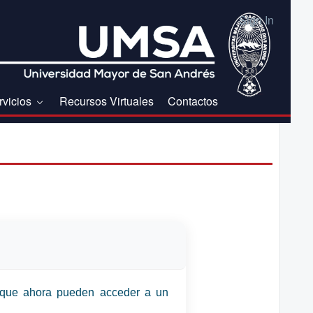
Sign In
rvicios
Recursos Virtuales
Contactos
que ahora pueden acceder a un