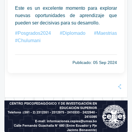
Este es un excelente momento para explorar
nuevas oportunidades de aprendizaje que
pueden ser decisivas para su desarrollo.
#Posgrados2024
#Diplomado
#Maestrias
#Chulumani
Publicado: 05 Sep 2024
CENTRO PSICOPEDAGÓGICO Y DE INVESTIGACIÓN EN
EDUCACIÓN SUPERIOR
Telefono :(591 - 2)
2312351 - 2312975 - 2410333 - 2422940 -
2410395
E-mail:
informaciones.cepies@umsa.bo
Calle Fernando Guachalla N° 680 (Entre Ecuador y Pje
Jacinto Benavente)