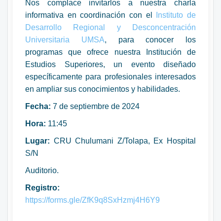
Nos complace invitarlos a nuestra charla
informativa en coordinación con el
Instituto de
Desarrollo Regional y Desconcentración
Universitaria UMSA
, para conocer los
programas que ofrece nuestra Institución de
Estudios Superiores, un evento diseñado
específicamente para profesionales interesados
en ampliar sus conocimientos y habilidades.
Fecha:
7 de septiembre de 2024
Hora:
11:45
Lugar:
CRU Chulumani Z/Tolapa, Ex Hospital
S/N
Auditorio.
Registro:
https://forms.gle/ZfK9q8SxHzmj4H6Y9