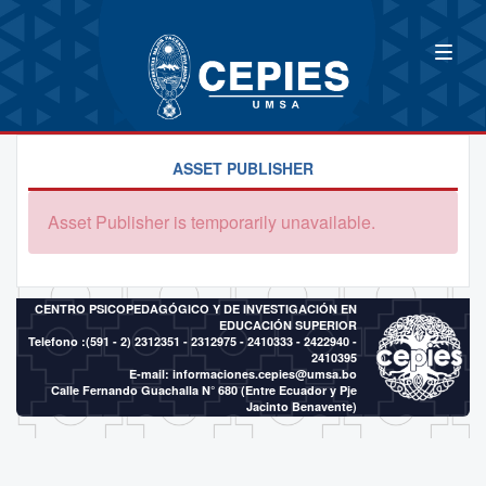
ASSET PUBLISHER
Asset Publisher is temporarily unavailable.
CENTRO PSICOPEDAGÓGICO Y DE INVESTIGACIÓN EN
EDUCACIÓN SUPERIOR
Telefono :(591 - 2)
2312351 - 2312975 - 2410333 - 2422940 -
2410395
E-mail:
informaciones.cepies@umsa.bo
Calle Fernando Guachalla N° 680 (Entre Ecuador y Pje
Jacinto Benavente)