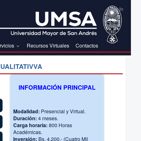
Sign In
rvicios
Recursos Virtuales
Contactos
UALITATIVVA
INFORMACIÓN PRINCIPAL
Modalidad:
Presencial y Virtual.
Duración:
4 meses.
Carga horaria:
800 Horas
Académicas.
Inversión:
Bs. 4.200.- (Cuatro Mil