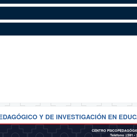
EDAGÓGICO Y DE INVESTIGACIÓN EN EDUC
CENTRO PSICOPEDAGÓGIC
Telefono :(591 - 