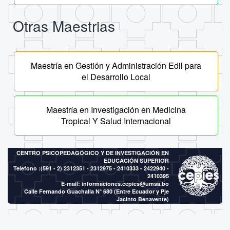
Otras Maestrias
Maestría en Gestión y Administración Edil para
el Desarrollo Local
Maestría en Investigación en Medicina
Tropical Y Salud Internacional
CENTRO PSICOPEDAGÓGICO Y DE INVESTIGACIÓN EN
EDUCACIÓN SUPERIOR
Telefono :(591 - 2)
2312351 - 2312975 - 2410333 - 2422940 -
2410395
E-mail:
informaciones.cepies@umsa.bo
Calle Fernando Guachalla N° 680 (Entre Ecuador y Pje
Jacinto Benavente)