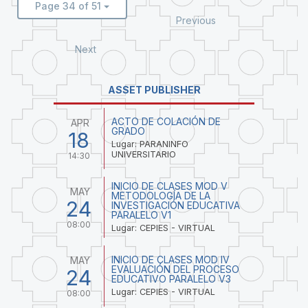
Page 34 of 51
Previous
Next
ASSET PUBLISHER
ACTO DE COLACIÓN DE
APR
GRADO
18
Lugar: PARANINFO
UNIVERSITARIO
14:30
INICIO DE CLASES MOD V
MAY
METODOLOGÍA DE LA
24
INVESTIGACIÓN EDUCATIVA
PARALELO V1
08:00
Lugar: CEPIES - VIRTUAL
INICIO DE CLASES MOD IV
MAY
EVALUACIÓN DEL PROCESO
24
EDUCATIVO PARALELO V3
Lugar: CEPIES - VIRTUAL
08:00