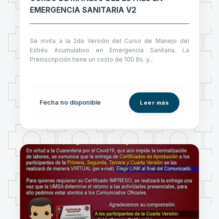
EMERGENCIA SANITARIA V2
Se invita a la 2da Versión del Curso de Manejo del
Estrés Acumulativo en Emergencia Sanitaria. La
Preinscripción tiene un costo de 100 Bs. y...
Fecha no disponible
Leer más