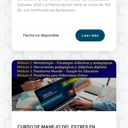
Docente 2020. La Preinscripción tiene un costo de 100
Bs. y el Certificado de Aprobación...
Fecha no disponible
Leer más
CURSO DE MANEJO DEL ESTRES EN