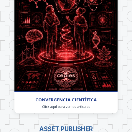
CONVERGENCIA CIENTÍFICA
Click aquí para ver los artículos
ASSET PUBLISHER