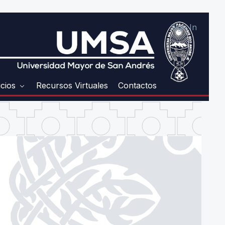
Sign In
icios
Recursos Virtuales
Contactos