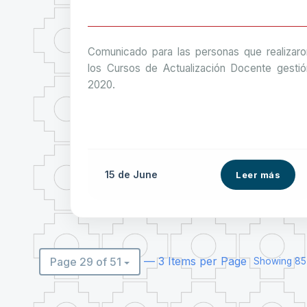
Comunicado para las personas que realizaro
los Cursos de Actualización Docente gestió
2020.
15 de
June
Leer más
— 3 Items per Page
Page 29 of 51
Showing 85 -