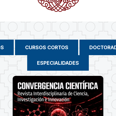
OS
CURSOS CORTOS
DOCTORA
ESPECIALIDADES