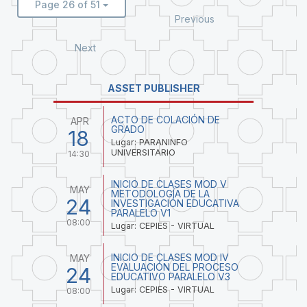
Page 26 of 51
Previous
Next
ASSET PUBLISHER
ACTO DE COLACIÓN DE
APR
GRADO
18
Lugar: PARANINFO
UNIVERSITARIO
14:30
INICIO DE CLASES MOD V
MAY
METODOLOGÍA DE LA
24
INVESTIGACIÓN EDUCATIVA
PARALELO V1
08:00
Lugar: CEPIES - VIRTUAL
INICIO DE CLASES MOD IV
MAY
EVALUACIÓN DEL PROCESO
24
EDUCATIVO PARALELO V3
Lugar: CEPIES - VIRTUAL
08:00