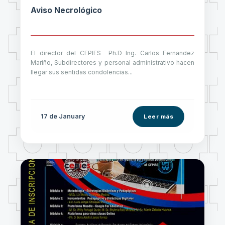
Aviso Necrológico
El director del CEPIES Ph.D Ing. Carlos Fernandez
Mariño, Subdirectores y personal administrativo hacen
llegar sus sentidas condolencias...
17 de
January
Leer más