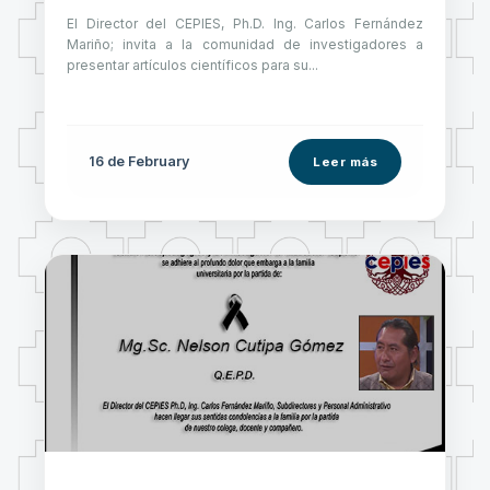
El Director del CEPIES, Ph.D. Ing. Carlos Fernández
Mariño; invita a la comunidad de investigadores a
presentar artículos científicos para su...
16 de
February
Leer más