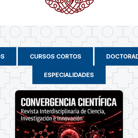
OS
CURSOS CORTOS
DOCTORA
ESPECIALIDADES