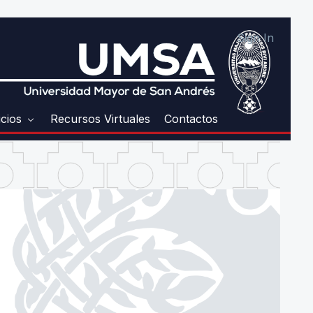
Sign In
icios
Recursos Virtuales
Contactos