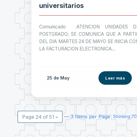
universitarios
Comunicado ATENCION UNIDADES D
POSTGRADO; SE COMUNICA QUE A PARTI
DEL DIA MARTES 24 DE MAYO SE INICIA CO
LA FACTURACION ELECTRONICA...
25 de
May
Leer más
— 3 Items per Page
Page 24 of 51
Showing 70 -