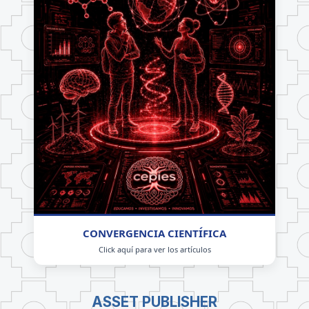
CONVERGENCIA CIENTÍFICA
Click aquí para ver los artículos
ASSET PUBLISHER