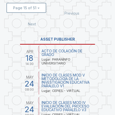
Page 15 of 51
Previous
Next
ASSET PUBLISHER
ACTO DE COLACIÓN DE
APR
GRADO
18
Lugar: PARANINFO
UNIVERSITARIO
14:30
INICIO DE CLASES MOD V
MAY
METODOLOGÍA DE LA
24
INVESTIGACIÓN EDUCATIVA
PARALELO V1
08:00
Lugar: CEPIES - VIRTUAL
INICIO DE CLASES MOD IV
MAY
EVALUACIÓN DEL PROCESO
24
EDUCATIVO PARALELO V3
Lugar: CEPIES - VIRTUAL