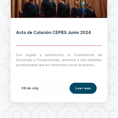
Acto de Colación CEPIES Junio 2024
Con orgullo y satisfacción, la Coordinación de
Doctorado y Posdoctorado, presenta a dos brillantes
profesionales que en ceremonia oficial recibieron...
08 de
July
Leer más