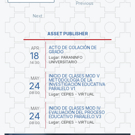
Previous
Next
ASSET PUBLISHER
ACTO DE COLACIÓN DE
APR
GRADO
18
Lugar: PARANINFO
UNIVERSITARIO
14:30
INICIO DE CLASES MOD V
MAY
METODOLOGÍA DE LA
24
INVESTIGACIÓN EDUCATIVA
PARALELO V1
08:00
Lugar: CEPIES - VIRTUAL
INICIO DE CLASES MOD IV
MAY
EVALUACIÓN DEL PROCESO
24
EDUCATIVO PARALELO V3
Lugar: CEPIES - VIRTUAL
08:00