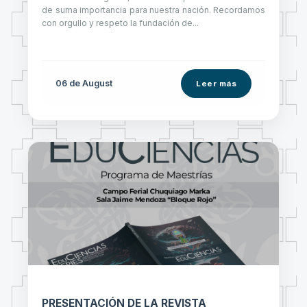
de suma importancia para nuestra nación. Recordamos
con orgullo y respeto la fundación de...
06 de
August
Leer más
PRESENTACIÓN DE LA REVISTA