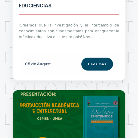
EDUCIENCIAS
¡Creemos que la investigación y el intercambio de
conocimientos son fundamentales para enriquecer la
práctica educativa en nuestro país! Nos...
05 de
August
Leer más