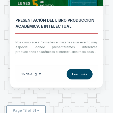
PRESENTACIÓN DEL LIBRO PRODUCCIÓN
ACADÉMICA E INTELECTUAL
Nos complace informarles e invitarles a un evento muy
especial donde presentaremos diferentes
producciones académicas e intelectuales realizadas...
05 de
August
Leer más
Page 13 of 51