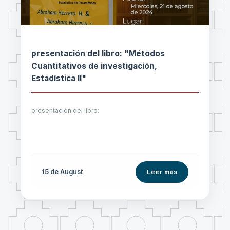
presentación del libro: "Métodos
Cuantitativos de investigación,
Estadística II"
presentación del libro:
15 de
August
Leer más