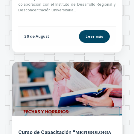
colaboración con el Instituto de Desarrollo Regional y
Desconcentración Universitaria...
26 de
August
Leer más
Curso de Capacitación "𝐌𝐄𝐓𝐎𝐃𝐎𝐋𝐎𝐆𝐈́𝐀