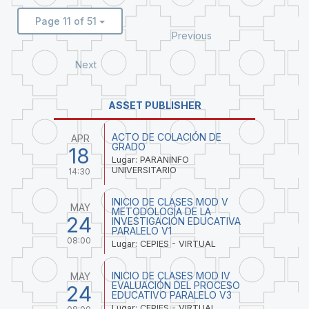
Page 11 of 51
Previous
Next
ASSET PUBLISHER
ACTO DE COLACIÓN DE
APR
GRADO
18
Lugar: PARANINFO
UNIVERSITARIO
14:30
INICIO DE CLASES MOD V
MAY
METODOLOGÍA DE LA
24
INVESTIGACIÓN EDUCATIVA
PARALELO V1
08:00
Lugar: CEPIES - VIRTUAL
INICIO DE CLASES MOD IV
MAY
EVALUACIÓN DEL PROCESO
24
EDUCATIVO PARALELO V3
Lugar: CEPIES - VIRTUAL