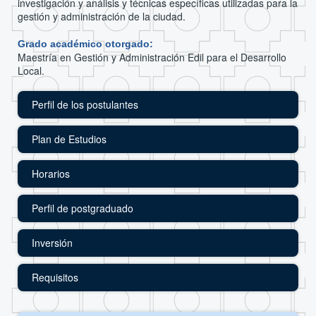
investigación y análisis y técnicas específicas utilizadas para la
gestión y administración de la ciudad.
Grado académico otorgado:
Maestría en Gestión y Administración Edil para el Desarrollo
Local.
Perfil de los postulantes
Plan de Estudios
Horarios
Perfil de postgraduado
Inversión
Requisitos