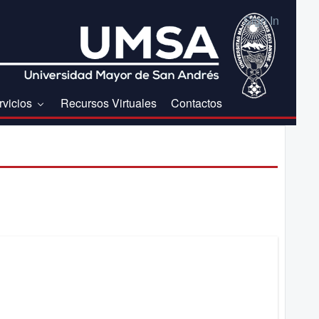
Sign In
rvicios
Recursos Virtuales
Contactos