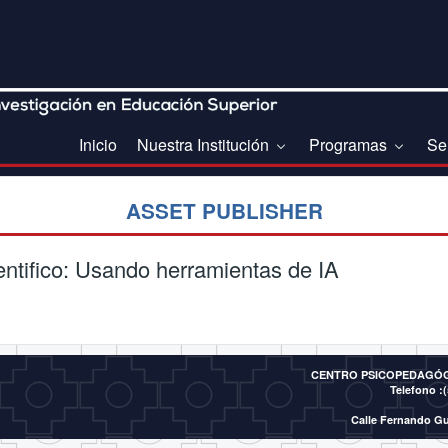
Inicio
Nuestra Institución
Programas
Se
ASSET PUBLISHER
ntifico: Usando herramientas de IA
CENTRO PSICOPEDAGÓGI
Telefono :(
Calle Fernando Gu