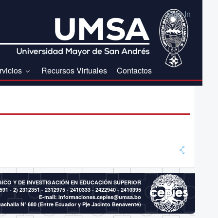
Sign In
rvicios
Recursos Virtuales
Contactos
CO Y DE INVESTIGACIÓN EN EDUCACIÓN SUPERIOR
591 - 2)
2312351 - 2312975 - 2410333 - 2422940 - 2410395
E-mail:
informaciones.cepies@umsa.bo
achalla N° 680 (Entre Ecuador y Pje Jacinto Benavente)