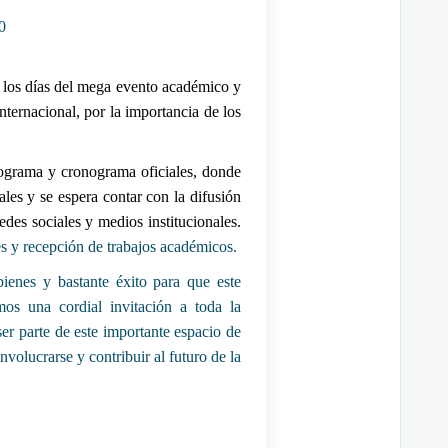
0
o los días del mega evento académico y
internacional, por la importancia de los
 programa y cronograma oficiales, donde
ales y se espera contar con la difusión
des sociales y medios institucionales.
es y recepción de trabajos académicos.
ienes y bastante éxito para que este
os una cordial invitación a toda la
er parte de este importante espacio de
nvolucrarse y contribuir al futuro de la