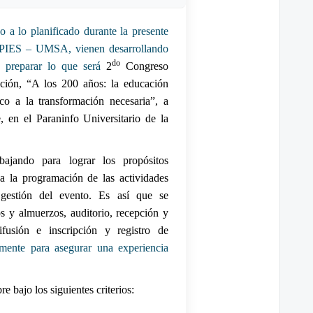
a lo planificado durante la presente
CEPIES – UMSA, vienen desarrollando
do
y preparar lo que será
2
Congreso
ación, “A los 200 años: la educación
ico a la transformación necesaria”, a
, en el Paraninfo Universitario de la
bajando para lograr los propósitos
 a la programación de las actividades
y gestión del evento. Es así que se
ios y almuerzos, auditorio, recepción y
ifusión e inscripción y registro de
ente para asegurar una experiencia
re bajo los siguientes criterios: