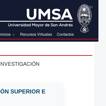
Sign In
rvicios
Recursos Virtuales
Contactos
INVESTIGACIÓN
IÓN SUPERIOR E