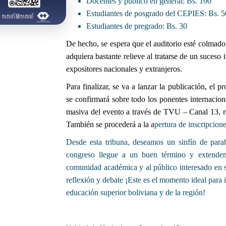
Docentes y público en general: Bs. 100
Estudiantes de posgrado del CEPIES: Bs. 5
Estudiantes de pregrado: Bs. 30
De hecho, se espera que el auditorio esté colmad
adquiera bastante relieve al tratarse de un suceso 
expositores nacionales y extranjeros.
Para finalizar, se va a lanzar la publicación, el
se confirmará sobre todo los ponentes internacion
masiva del evento a través de TVU – Canal 13, re
También se procederá a la a
pertura de inscripcion
Desde esta tribuna, deseamos un sinfín de parab
congreso llegue a un buen término y extendem
comunidad académica y al público interesado en s
reflexión y debate
¡Este es el momento ideal para i
educación superior boliviana y de la región!