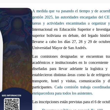
A medida que va pasando el tiempo y de acuerdo 
gestión 2025, las autoridades encargadas del 
tareas y actividades encaminadas a organizar 
Internacional en Educación Superior e Investig
superior boliviana en debate, del legado histór
llevarse a cabo los días 27, 28 y 29 de octubre
Universidad Mayor de San Andrés.
Las comisiones designadas se encuentran tra
académicos e institucionales en lo concerniente
diseñadas para llevar adelante la logística 
establecieron distintas áreas como la de refriger
transporte, hotel y visitas, comunicación y d
participantes.
Cada comisión trabaja coordinadam
enriquecedora para todos los asistentes.
Las inscripciones están previstas para el 6 de octub