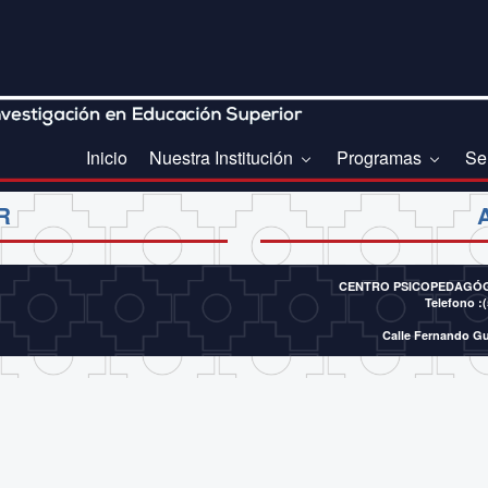
Inicio
Nuestra Institución
Programas
Se
R
CENTRO PSICOPEDAGÓGI
Telefono :(
Calle Fernando Gu