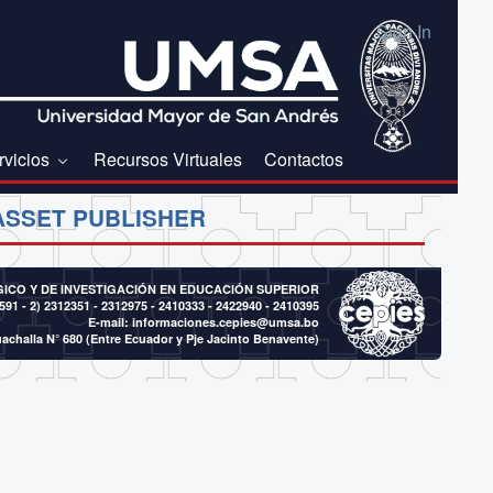
Sign In
rvicios
Recursos Virtuales
Contactos
ASSET PUBLISHER
CO Y DE INVESTIGACIÓN EN EDUCACIÓN SUPERIOR
591 - 2)
2312351 - 2312975 - 2410333 - 2422940 - 2410395
E-mail:
informaciones.cepies@umsa.bo
achalla N° 680 (Entre Ecuador y Pje Jacinto Benavente)