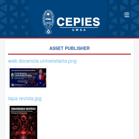
ASSET PUBLISHER
web docencia universitaria.png
tapa revista.jpg