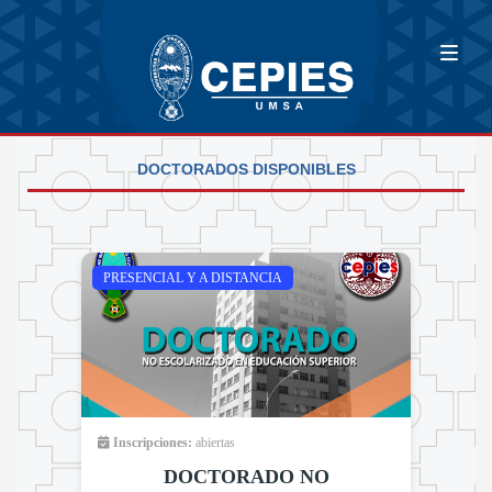
DOCTORADOS DISPONIBLES
PRESENCIAL Y A DISTANCIA
Inscripciones:
abiertas
DOCTORADO NO