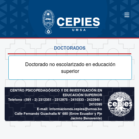
DOCTORADOS
Doctorado no escolarizado en educación
superior
CENTRO PSICOPEDAGÓGICO Y DE INVESTIGACIÓN EN
EDUCACIÓN SUPERIOR
Telefono :(591 - 2)
2312351 - 2312975 - 2410333 - 2422940 -
2410395
E-mail:
informaciones.cepies@umsa.bo
Calle Fernando Guachalla N° 680 (Entre Ecuador y Pje
Jacinto Benavente)