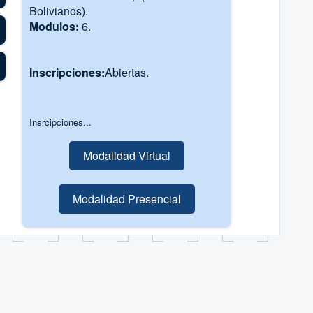
Bolivianos).
Modulos:
6.
Inscripciones:
Abiertas.
Insrcipciones...
Modalidad Virtual
Modalidad Presencial