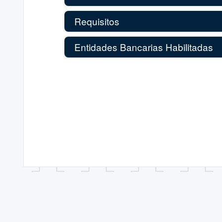
Requisitos
Entidades Bancarias Habilitadas