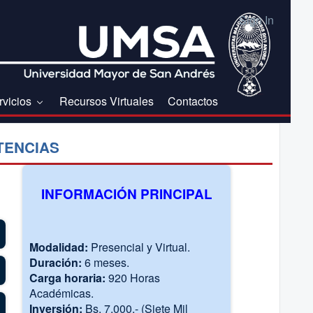
Sign In
rvicios
Recursos Virtuales
Contactos
TENCIAS
INFORMACIÓN PRINCIPAL
Modalidad:
Presencial y Virtual.
Duración:
6 meses.
Carga horaria:
920 Horas
Académicas.
Inversión:
Bs. 7.000,- (Siete Mil