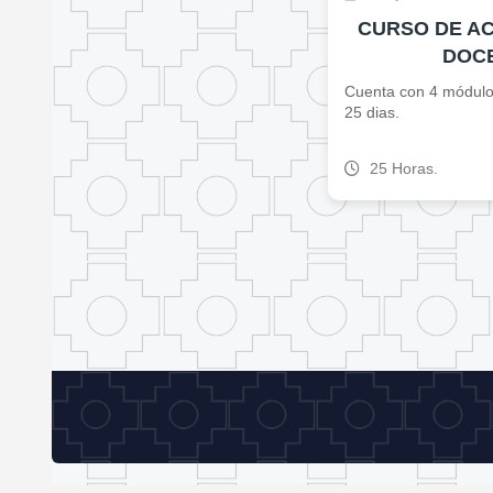
CURSO DE A
DOC
Cuenta con 4 módulo
25 dias.
25 Horas.