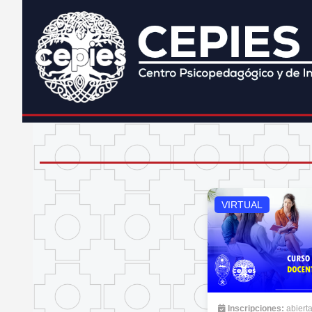
VIRTUAL
Inscripciones:
abiert