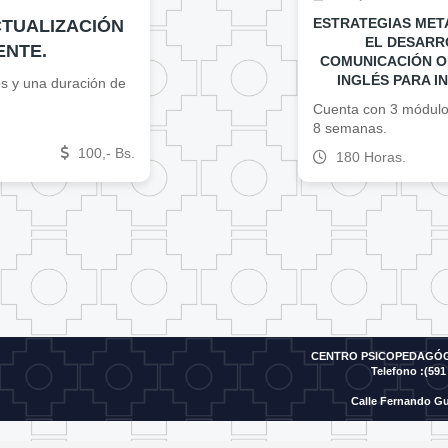
ESTRATEGIAS MET
CTUALIZACIÓN
EL DESARR
ENTE.
COMUNICACIÓN OR
INGLÉS PARA I
s y una duración de
Cuenta con 3 módulo
8 semanas.
100,- Bs.
180 Horas.
CENTRO PSICOPEDAGÓGI
Telefono :(591 
Calle Fernando Gu