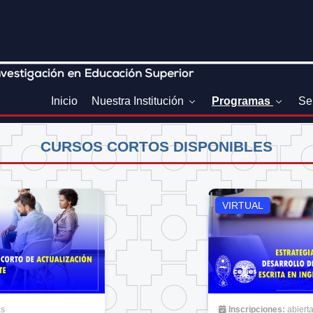
Inicio
Nuestra Institución
Programas
Se
CURSOS CORTOS DISPONIBLES
VIRTUAL
as
Inscripciones:
abiert