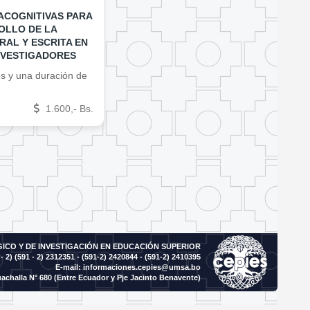
ACOGNITIVAS PARA
OLLO DE LA
AL Y ESCRITA EN
NVESTIGADORES
s y una duración de
1.600,- Bs.
CO Y DE INVESTIGACIÓN EN EDUCACIÓN SUPERIOR
- 2)
(591 - 2) 2312351 - (591-2) 2420844 - (591-2) 2410395
E-mail:
informaciones.cepies@umsa.bo
achalla N° 680 (Entre Ecuador y Pje Jacinto Benavente)