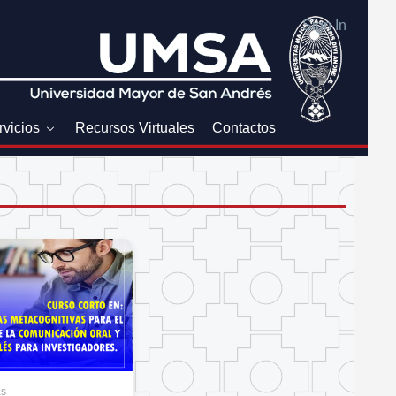
Sign In
rvicios
Recursos Virtuales
Contactos
as