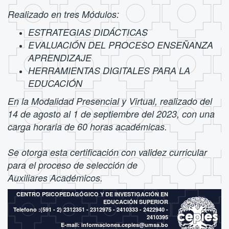
Realizado en tres Módulos:
ESTRATEGIAS DIDÁCTICAS
EVALUACIÓN DEL PROCESO ENSEÑANZA
APRENDIZAJE
HERRAMIENTAS DIGITALES PARA LA
EDUCACIÓN
En la Modalidad Presencial y Virtual, realizado del
14 de agosto al 1 de septiembre del 2023, con una
carga horaria de 60 horas académicas.
Se otorga esta certificación con validez curricular
para el proceso de selección de
Auxiliares Académicos.
CENTRO PSICOPEDAGÓGICO Y DE INVESTIGACIÓN EN
EDUCACIÓN SUPERIOR
Telefono :(591 - 2)
2312351 - 2312975 - 2410333 - 2422940 -
2410395
E-mail:
informaciones.cepies@umsa.bo