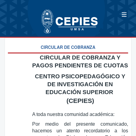
CIRCULAR DE COBRANZA
CIRCULAR DE COBRANZA Y
PAGOS PENDIENTES DE CUOTAS
CENTRO PSICOPEDAGÓGICO Y
DE INVESTIGACIÓN EN
EDUCACIÓN SUPERIOR
(CEPIES)
A toda nuestra comunidad académica:
Por medio del presente comunicado,
hacemos un atento recordatorio a los