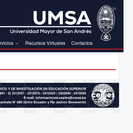
Sign In
rvicios
Recursos Virtuales
Contactos
CO Y DE INVESTIGACIÓN EN EDUCACIÓN SUPERIOR
591 - 2)
2312351 - 2312975 - 2410333 - 2422940 - 2410395
E-mail:
informaciones.cepies@umsa.bo
achalla N° 680 (Entre Ecuador y Pje Jacinto Benavente)