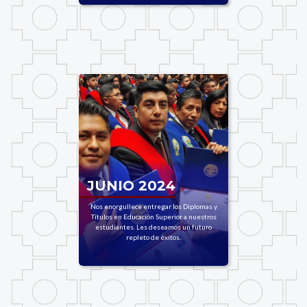
JUNIO 2024
Nos enorgullece entregar los Diplomas y
Títulos en Educación Superior a nuestros
estudiantes. Les deseamos un futuro
repleto de éxitos.