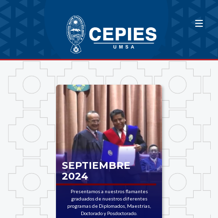
SEPTIEMBRE
2024
Presentamos a nuestros flamantes
graduados de nuestros diferentes
programas de Diplomados, Maestrias,
Doctorado y Posdoctorado.