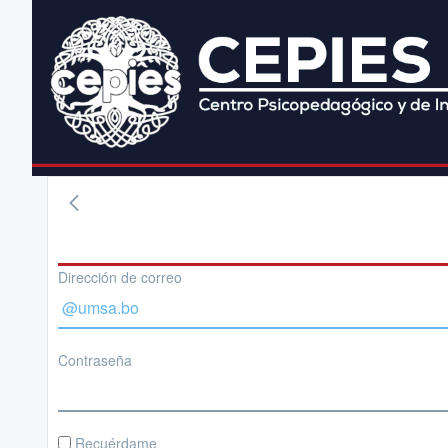
Dirección de correo
Contraseña
Recuérdame