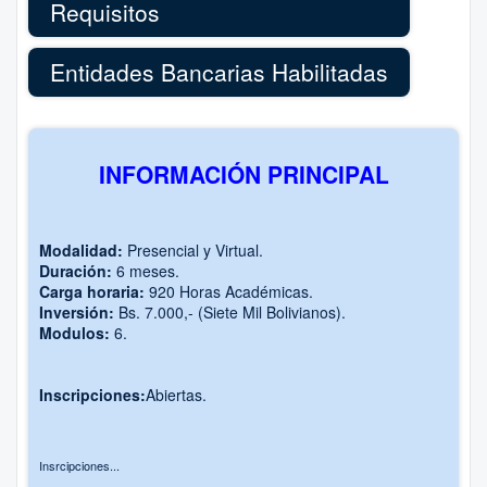
Requisitos
Entidades Bancarias Habilitadas
INFORMACIÓN PRINCIPAL
Modalidad:
Presencial y Virtual.
Duración:
6 meses.
Carga horaria:
920 Horas Académicas.
Inversión:
Bs. 7.000,- (Siete Mil Bolivianos).
Modulos:
6.
Inscripciones:
Abiertas.
Insrcipciones...