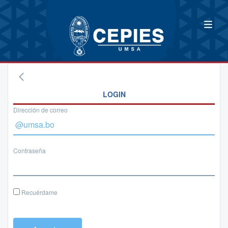
LOGIN
Dirección de correo
Contraseña
Recuérdame