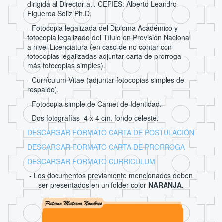
dirigida al Director a.i. CEPIES: Alberto Leandro
Figueroa Soliz Ph.D.
- Fotocopia legalizada del Diploma Académico y
fotocopia legalizado del Título en Provisión Nacional
a nivel Licenciatura (en caso de no contar con
fotocopias legalizadas adjuntar carta de prórroga
más fotocopias simples).
- Currículum Vitae (adjuntar fotocopias simples de
respaldo).
- Fotocopia simple de Carnet de Identidad.
- Dos fotografías 4 x 4 cm. fondo celeste.
DESCARGAR FORMATO CARTA DE POSTULACIÓN
DESCARGAR FORMATO CARTA DE PRORROGA
DESCARGAR FORMATO CURRICULUM
- Los documentos previamente mencionados deben
ser presentados en un folder color
NARANJA.