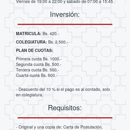
Viernes de 19:00 a 22:00 y sábado de 07:00 a 15:45
Inversión:
MATRICULA:
Bs. 420.-
COLEGIATURA:
Bs. 2.500.-
PLAN DE CUOTAS:
Primera cuota Bs. 1000.-
Segunda cuota Bs. 500.-
Tercera cuota Bs. 500.-
Cuarta cuota Bs. 500.-
- Descuento del 10 % si el pago es al contado, solo
en colegiatura.
Requisitos:
- Original y una copia de: Carta de Postulación,