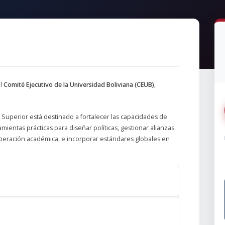
el
Comité Ejecutivo de la Universidad Boliviana (CEUB)
,
 Superior está destinado a fortalecer las capacidades de
mientas prácticas para diseñar políticas, gestionar alianzas
operación académica, e incorporar estándares globales en
en: