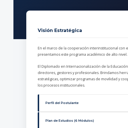
Visión Estratégica
En el marco de la cooperación interinstitucional con 
presentamos este programa académico de alto nivel.
El Diplomado en Internacionalización de la Educación
directores, gestores y profesionales. Brindamos herra
estratégicas, optimizar programas de movilidad y co
los procesos institucionales.
Perfil del Postulante
Plan de Estudios (6 Módulos)
Dirigido a profesionales con Grado de Licenciatura 