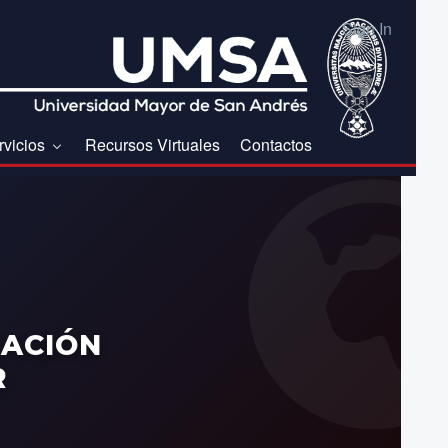
Sign In
rvicios
Recursos Virtuales
Contactos
ZACIÓN
R