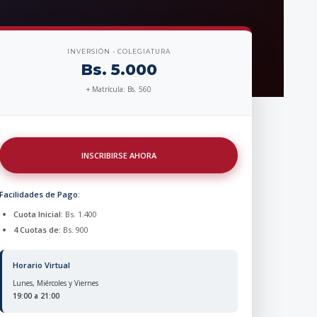
INVERSIÓN - COLEGIATURA
Bs. 5.000
+ Matrícula: Bs. 560
INSCRIBIRSE AHORA
Facilidades de Pago:
Cuota Inicial:
Bs. 1.400
4 Cuotas de:
Bs. 900
Horario Virtual
Lunes, Miércoles y Viernes
19:00 a 21:00