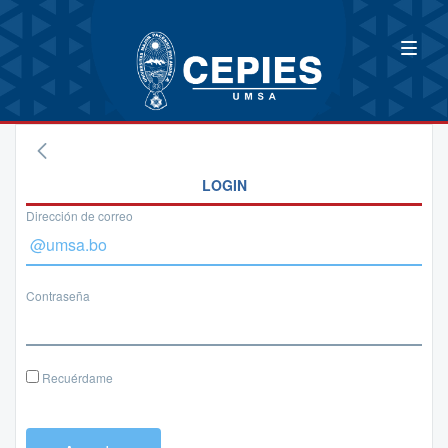
LOGIN
Dirección de correo
Contraseña
Recuérdame