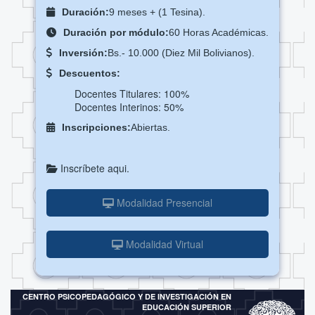
Duración:
9 meses + (1 Tesina).
Duración por módulo:
60 Horas Académicas.
Inversión:
Bs.- 10.000 (Diez Mil Bolivianos).
Descuentos:
Docentes Titulares:
100%
Docentes Interinos:
50%
Inscripciones:
Abiertas.
Inscríbete aqui.
Modalidad Presencial
Modalidad Virtual
CENTRO PSICOPEDAGÓGICO Y DE INVESTIGACIÓN EN
EDUCACIÓN SUPERIOR