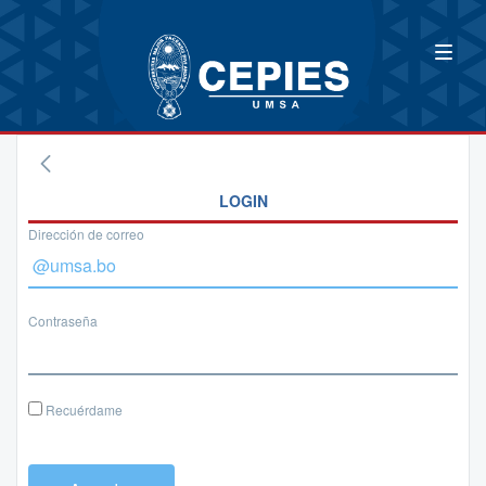
LOGIN
Dirección de correo
Contraseña
Recuérdame