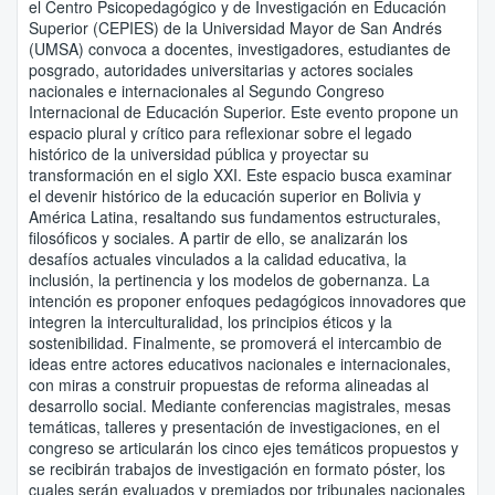
el Centro Psicopedagógico y de Investigación en Educación
Superior (CEPIES) de la Universidad Mayor de San Andrés
(UMSA) convoca a docentes, investigadores, estudiantes de
posgrado, autoridades universitarias y actores sociales
nacionales e internacionales al Segundo Congreso
Internacional de Educación Superior. Este evento propone un
espacio plural y crítico para reflexionar sobre el legado
histórico de la universidad pública y proyectar su
transformación en el siglo XXI. Este espacio busca examinar
el devenir histórico de la educación superior en Bolivia y
América Latina, resaltando sus fundamentos estructurales,
filosóficos y sociales. A partir de ello, se analizarán los
desafíos actuales vinculados a la calidad educativa, la
inclusión, la pertinencia y los modelos de gobernanza. La
intención es proponer enfoques pedagógicos innovadores que
integren la interculturalidad, los principios éticos y la
sostenibilidad. Finalmente, se promoverá el intercambio de
ideas entre actores educativos nacionales e internacionales,
con miras a construir propuestas de reforma alineadas al
desarrollo social. Mediante conferencias magistrales, mesas
temáticas, talleres y presentación de investigaciones, en el
congreso se articularán los cinco ejes temáticos propuestos y
se recibirán trabajos de investigación en formato póster, los
cuales serán evaluados y premiados por tribunales nacionales