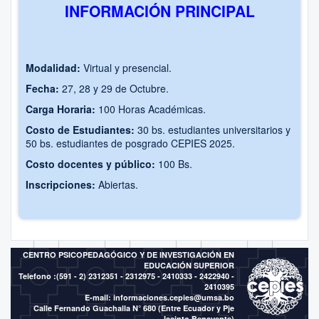
INFORMACIÓN PRINCIPAL
Modalidad:
Virtual y presencial.
Fecha:
27, 28 y 29 de Octubre.
Carga Horaria:
100 Horas Académicas.
Costo de Estudiantes:
30 bs. estudiantes universitarios y
50 bs. estudiantes de posgrado CEPIES 2025.
Costo docentes y público:
100 Bs.
Inscripciones:
Abiertas.
CENTRO PSICOPEDAGÓGICO Y DE INVESTIGACIÓN EN
EDUCACIÓN SUPERIOR
Telefono :(591 - 2)
2312351 - 2312975 - 2410333 - 2422940 -
2410395
E-mail:
informaciones.cepies@umsa.bo
Calle Fernando Guachalla N° 680 (Entre Ecuador y Pje
Jacinto Benavente)