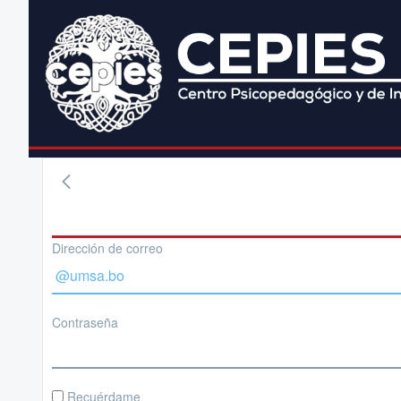
Dirección de correo
Contraseña
Recuérdame