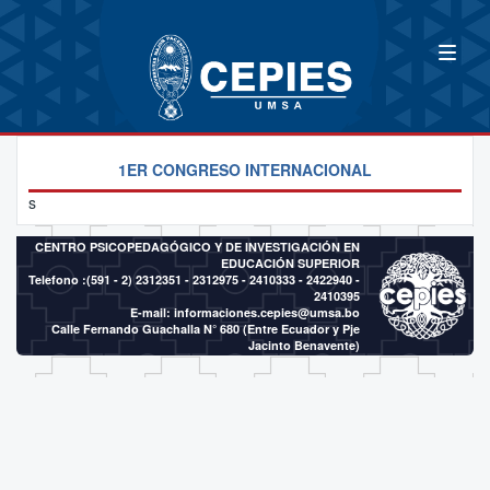
1ER CONGRESO INTERNACIONAL
s
CENTRO PSICOPEDAGÓGICO Y DE INVESTIGACIÓN EN
EDUCACIÓN SUPERIOR
Telefono :(591 - 2)
2312351 - 2312975 - 2410333 - 2422940 -
2410395
E-mail:
informaciones.cepies@umsa.bo
Calle Fernando Guachalla N° 680 (Entre Ecuador y Pje
Jacinto Benavente)